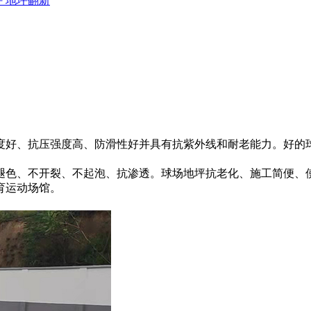
坪
地坪翻新
好、抗压强度高、防滑性好并具有抗紫外线和耐老能力。好的球
色、不开裂、不起泡、抗渗透。球场地坪抗老化、施工简便、使
育运动场馆。