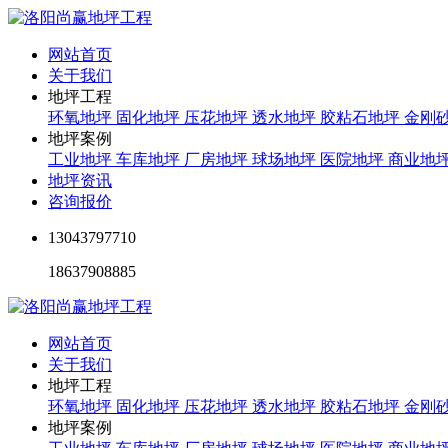
网站首页
关于我们
地坪工程
环氧地坪
固化地坪
压花地坪
透水地坪
胶粘石地坪
金刚
地坪案例
工业地坪
车库地坪
厂房地坪
球场地坪
医院地坪
商业地
地坪资讯
咨询报价
13043797710
18637908885
网站首页
关于我们
地坪工程
环氧地坪
固化地坪
压花地坪
透水地坪
胶粘石地坪
金刚
地坪案例