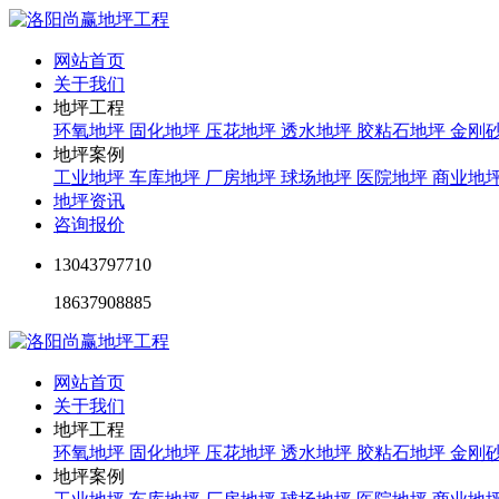
网站首页
关于我们
地坪工程
环氧地坪
固化地坪
压花地坪
透水地坪
胶粘石地坪
金刚
地坪案例
工业地坪
车库地坪
厂房地坪
球场地坪
医院地坪
商业地
地坪资讯
咨询报价
13043797710
18637908885
网站首页
关于我们
地坪工程
环氧地坪
固化地坪
压花地坪
透水地坪
胶粘石地坪
金刚
地坪案例