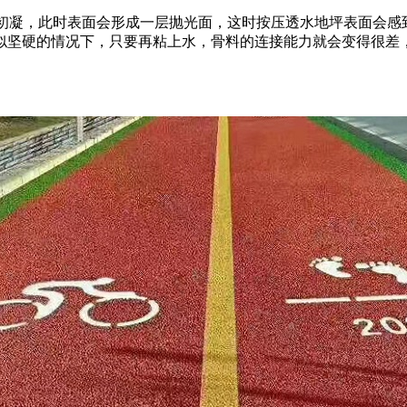
完成初凝，此时表面会形成一层抛光面，这时按压透水地坪表面会
似坚硬的情况下，只要再粘上水，骨料的连接能力就会变得很差