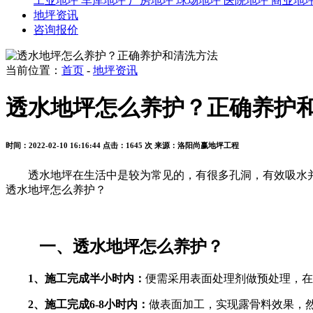
工业地坪
车库地坪
厂房地坪
球场地坪
医院地坪
商业地
地坪资讯
咨询报价
当前位置：
首页
-
地坪资讯
透水地坪怎么养护？正确养护
时间：2022-02-10 16:16:44
点击：1645 次
来源：洛阳尚赢地坪工程
透水地坪在生活中是较为常见的，有很多孔洞，有效吸水
透水地坪怎么养护？
一、透水地坪怎么养护？
1、施工完成半小时内：
便需采用表面处理剂做预处理，在
2、施工完成6-8小时内：
做表面加工，实现露骨料效果，