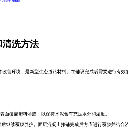
坪
地坪翻新
和清洗方法
并改善环境，是新型生态道路材料。在铺设完成后需要进行有效
表面覆盖塑料薄膜，以保持水泥含有充足水分和湿度。
然后继续覆膜养护。面层混凝土摊铺完成后方应进行覆膜并结合