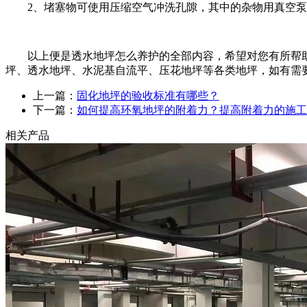
2、堵塞物可使用压缩空气冲洗孔隙，其中的杂物用真空
以上便是透水地坪怎么养护的全部内容，希望对您有所帮
坪、透水地坪、水泥基自流平、压花地坪等各类地坪，如有需
上一篇：
固化地坪的验收标准有哪些？
下一篇：
如何提高环氧地坪的附着力？提高附着力的施工
相关产品