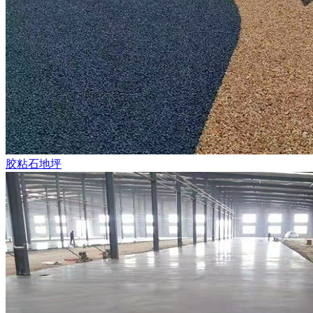
胶粘石地坪