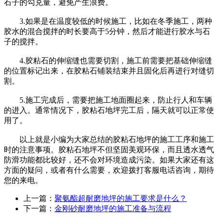
石子的勾兑量，避免产生浪费。
3.如果是在温度较低的时候施工，比如在冬季施工，两种
胶水的混合搅拌的时长要高于5分钟，然后才能进行胶水与石
子的搅拌。
4.胶粘石的伸缩缝也需要切割，施工前需要把基础伸缩缝
的位置标记出来，在胶粘石铺装结束并且固化后再进行对缝切
割。
5.施工完成后，需要把施工地面圈起来，防止行人和车辆
的进入。通常情况下，胶粘石地坪完工后，隔天就可以正常使
用了。
以上就是小编为大家总结的胶粘石地坪的施工工序和施工
时的注意事项。胶粘石地坪不但坚固美观环保，而且透水透气
防滑功能都比较好，还不会对环境造成污染。如果大家还有这
方面的疑问，或者有什么需要，欢迎拨打客服电话咨询，期待
您的来电。
上一篇：
聚氨酯超耐磨地坪的施工要求是什么？
下一篇：
金刚砂耐磨地坪的施工准备与流程