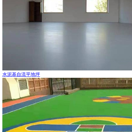
水泥基自流平地坪