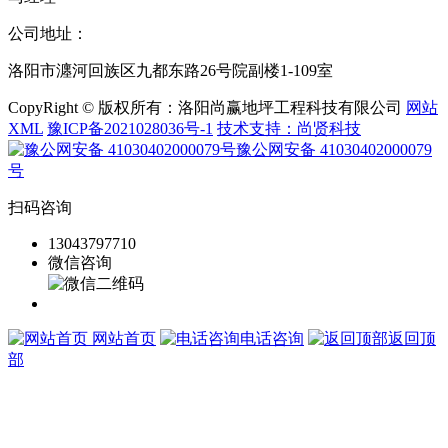
公司地址：
洛阳市瀍河回族区九都东路26号院副楼1-109室
CopyRight © 版权所有：洛阳尚赢地坪工程科技有限公司
网站
XML
豫ICP备2021028036号-1
技术支持：尚贤科技
豫公网安备 41030402000079
号
扫码咨询
13043797710
微信咨询
网站首页
电话咨询
返回顶
部