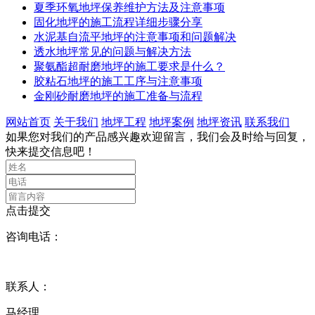
夏季环氧地坪保养维护方法及注意事项
固化地坪的施工流程详细步骤分享
水泥基自流平地坪的注意事项和问题解决
透水地坪常见的问题与解决方法
聚氨酯超耐磨地坪的施工要求是什么？
胶粘石地坪的施工工序与注意事项
金刚砂耐磨地坪的施工准备与流程
网站首页
关于我们
地坪工程
地坪案例
地坪资讯
联系我们
如果您对我们的产品感兴趣欢迎留言，我们会及时给与回复，
快来提交信息吧！
点击提交
咨询电话：
13043797710 18637908885
联系人：
马经理