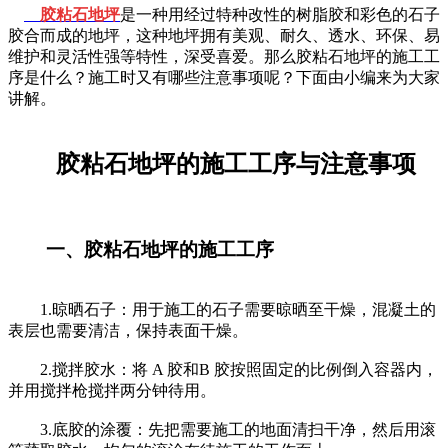
胶粘石地坪
是一种用经过特种改性的树脂胶和彩色的石子
胶合而成的地坪，这种地坪拥有美观、耐久、透水、环保、易
维护和灵活性强等特性，深受喜爱。那么胶粘石地坪的施工工
序是什么？施工时又有哪些注意事项呢？下面由小编来为大家
讲解。
胶粘石地坪的施工工序与注意事项
一、胶粘石地坪的施工工序
1.晾晒石子：用于施工的石子需要晾晒至干燥，混凝土的
表层也需要清洁，保持表面干燥。
2.搅拌胶水：将 A 胶和B 胶按照固定的比例倒入容器内，
并用搅拌枪搅拌两分钟待用。
3.底胶的涂覆：先把需要施工的地面清扫干净，然后用滚